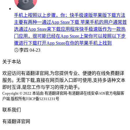
手机上按照以上步骤，你；快手极速版苹果版下载方法
主要有两种一通过App Store下载 苹果手机的用户通常首
选通过App Store来下载应用程序快手极速版作为一款热
门应用，很可能已经在App Store上架你可以按照以下步
骤进行下载打开App Store在你的苹果手机上找到
李四
04-23
关于本站
欢迎访问有道翻译官网,为您提供专业、便捷的在线免费翻译
服务。无需下载,直接在网页版入口即可使用,支持多语种文本
即时互译,是您工作与学习的得力助手。
Copyright © 2022 本站由 有道翻译官网-有道翻译在线安卓/iOS官方电脑客
户端 版权所有
川ICP备52311231号
联系我们
有道翻译官网