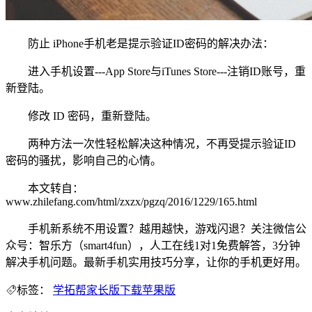
防止 iPhone手机老是提示验证ID密码的解决办法：
进入手机设置---App Store与iTunes Store---注销ID账号，重
新登陆。
修改 ID 密码，重新登陆。
两种方法一次性轻松解决这种情况，不再受提示验证ID
密码的骚扰，影响自己的心情。
本文转自：
www.zhilefang.com/html/zxzx/pgzq/2016/1229/165.html
手机新系统不用设置？越用越快，游戏闪退？关注微信公
众号：智乐方（smart4fun），人工在线1对1免费解答，3分钟
解决手机问题。最新手机实用技巧分享，让你的手机更好用。
标签：
学拓帮家长版下载苹果版