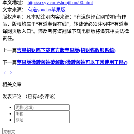
本文地址：
http://srxyy.com/shoujiban/90.html
文章来源：
有道youdao苹果版
版权声明：
凡本站注明内容来源：“有道翻译官网”的所有作
品，版权均属于“有道翻译在线”，转载请必须注明中“有道翻
译网页版入口”。违反者有道翻译下载电脑版将追究相关法律
责任。
上一篇
吉星招财喵下载官方版苹果版(招财猫收银系统)
下一篇
苹果版微转领袖破解版(微转领袖可以正常使用了吗?)
相关文章
发表评论
（已有
4
条评论）