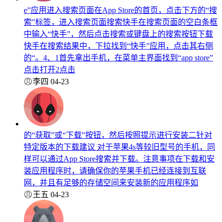
e”应用进入搜索页面在App Store的首页，点击下方的“搜
索”标签，进入搜索页面搜索快手在搜索页面的空白条框
中输入“快手”，然后点击搜索或键盘上的搜索按钮下载
快手在搜索结果中，下拉找到“快手”应用，点击其右侧
的“。4、1首先拿出手机，在菜单主界面找到“app store”
点击打开2点击
李四
04-23
的“获取”或“下载”按钮，然后按照提示进行安装二针对
特定版本的下载建议 对于苹果4s等较旧型号的手机，同
样可以通过App Store搜索并下载。注意事项在下载和安
装应用程序时，请确保你的苹果手机已经连接到互联
网，并且有足够的存储空间来安装新的应用程序如
王五
04-23