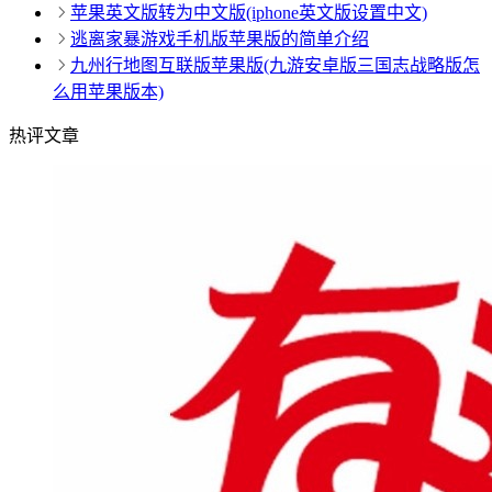
苹果英文版转为中文版(iphone英文版设置中文)
逃离家暴游戏手机版苹果版的简单介绍
九州行地图互联版苹果版(九游安卓版三国志战略版怎
么用苹果版本)
热评文章