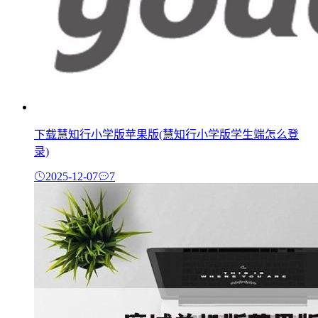
下载慧知行小学版苹果版(慧知行小学版学生端怎么登
录)
2025-12-07
7