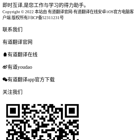
即时互译,是您工作与学习的得力助手。
Copyright © 2022 本站由 有道翻译官网-有道翻译在线安卓/iOS官方电脑客
户端 版权所有
川ICP备52311231号
联系我们
有道翻译官网
有道翻译在线
有道youdao
有道翻译app官方下载
关注我们