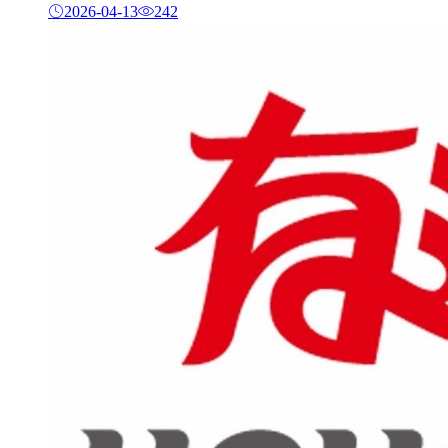
2026-04-13
242