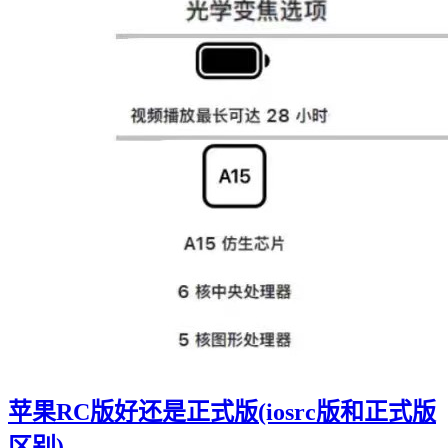
苹果RC版好还是正式版(iosrc版和正式版
区别)