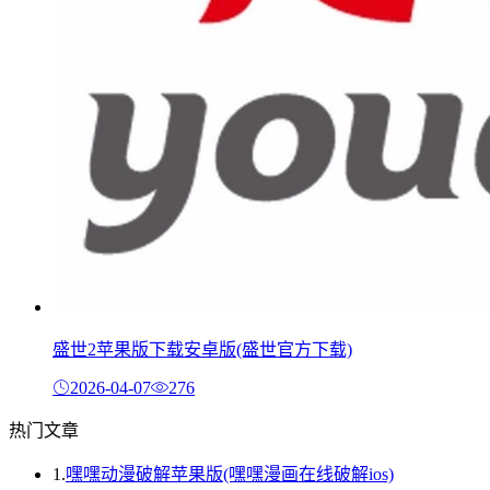
盛世2苹果版下载安卓版(盛世官方下载)
2026-04-07
276
热门文章
1.
嘿嘿动漫破解苹果版(嘿嘿漫画在线破解ios)