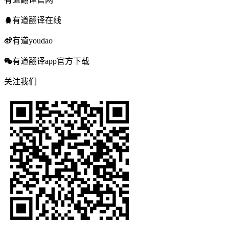
有道翻译在线
有道youdao
有道翻译app官方下载
关注我们