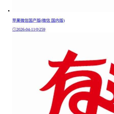
苹果微信国产版(微信 国内版)
2026-04-11
259