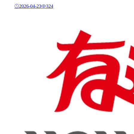
2026-04-23
324