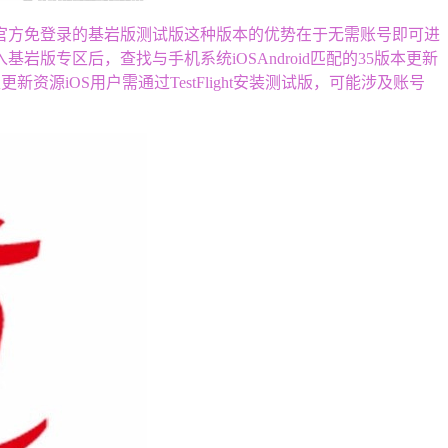
官方免登录的基岩版测试版这种版本的优势在于无需账号即可进
专区后，查找与手机系统iOSAndroid匹配的35版本更新
资源iOS用户需通过TestFlight安装测试版，可能涉及账号