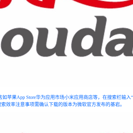
 Store华为应用市场小米应用商店等，在搜索栏输入“我的世界基岩版”或
高搜索效率注意事项需确认下载的版本为微软官方发布的基岩。