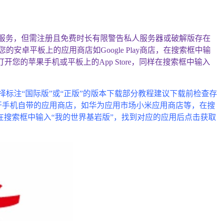
”服务，但需注册且免费时长有限警告私人服务器或破解版存在
平板上的应用商店如Google Play商店，在搜索框中输
开您的苹果手机或平板上的App Store，同样在搜索框中输入
版”，选择标注“国际版”或“正版”的版本下载部分教程建议下载前检查存
下载打开手机自带的应用商店，如华为应用市场小米应用商店等，在搜
re，在搜索框中输入“我的世界基岩版”，找到对应的应用后点击获取