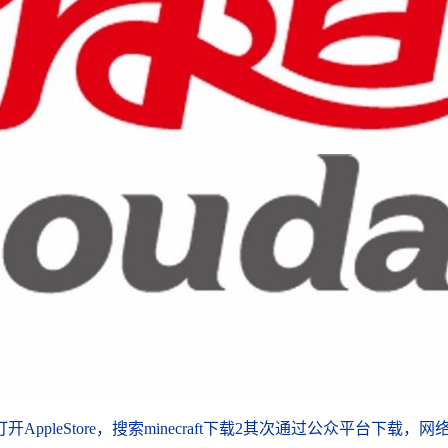
打开AppleStore，搜索minecraft下载2其次通过公众平