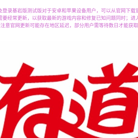
免登录基岩版测试版对于安卓和苹果设备用户，可以从官网下载
经常更新，以获取最新的游戏内容和修复已知问题同时；进入基岩版
iOS需注意官网更新可能存在地区延迟，部分用户需等待数日才能获取更新