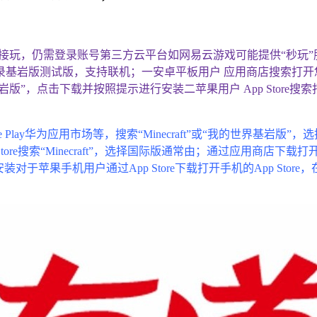
接玩，仍需登录账号第三方云平台如网易云游戏可能提供“秒玩
岩版测试版，支持联机；一安卓平板用户 应用商店搜索打开您的安卓
”，点击下载并按照提示进行安装二苹果用户 App Store搜索打
Play华为应用市场等，搜索“Minecraft”或“我的世界基岩
ore搜索“Minecraft”，选择国际版通常由；通过应用商店
于苹果手机用户通过App Store下载打开手机的App Sto